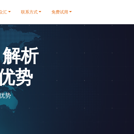
众汇
联系方式
免费试用
？解析
优势
与优势