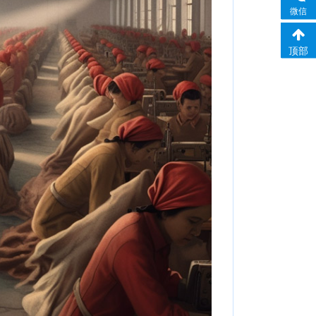
微信
顶部