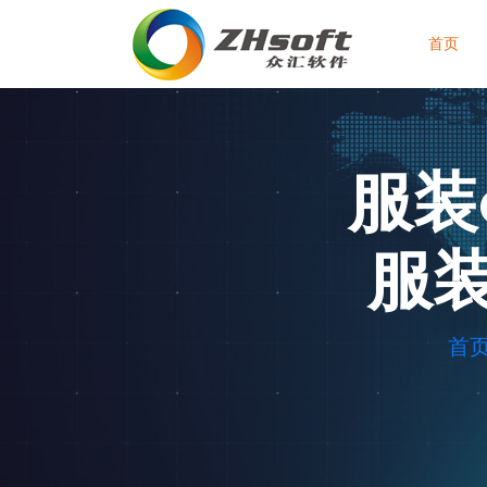
首页
服装
服
首