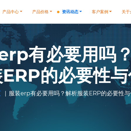
产品中心
产品价格
资讯动态
客户案例
关于
erp有必要用吗
装ERP的必要性与
页
服装erp有必要用吗？解析服装ERP的必要性