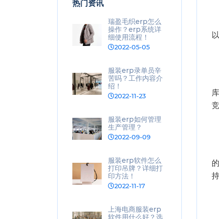
热门资讯
瑞盈毛织erp怎么
操作？erp系统详
细使用流程！
2022-05-05
服装erp录单员辛
苦吗？工作内容介
绍！
2022-11-23
服装erp如何管理
生产管理？
2022-09-09
服装erp软件怎么
打印吊牌？详细打
印方法！
2022-11-17
上海电商服装erp
软件用什么好？选