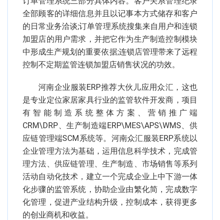
订单管理系统三部分具体内容。客户关系管理纪录
全部顾客的详细信息并且以记事本方式储存和客户
的日常业务洽谈;订单管理系统搜集来自用户和连锁
加盟店的用户需求，并把它作为生产制造控制模块
中形成生产规划的重要依据;连锁店管理带来了远程
控制不定期监管连锁加盟店销售状况的功效。
河南企业服装ERP推荐大伙儿应用众汇，这也
是专业定位家居家具行业的监管软件开发商，项目
有智能制造系统整体方案、营销推广端
CRM\DRP、生产制造端ERP\MES\APS\WMS、供
应链管理端SCM系统等。河南众汇服装ERP系统以
企业管理方法为基础，运用信息科学技术，完成管
理方法、供应链管理、生产制造、市场销售等系列
活动自动化技术，建立一个完成企业上中下游一体
化步骤的监管系统，协助企业由繁化简，完成数字
化管理，促进产业结构升级，控制成本，获得更多
的创业商机和收益。