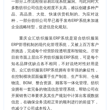
一部分工作流程很容易出现系统漏洞。与此同时大
多数纺织公司信息化程度不太高，难以创建多种产
品、高品质、大批、快速供货机制的。为应对这
种，一部分纺织公司早已着手发布ERP系统来加速
企业战略转型，促进信息化规划。
重庆众汇纺织服装ERP系统是迎合纺织服装
ERP管理机制的现代化管理系统，又被上百万客户
所挑选，完成每个经营阶段透明度和智能化。尽管
目前市面上层出不穷纺织服装ERP系统，可是每个
知名品牌优缺点各不相同，不好说绝对性好用是
否。众汇纺织服装ERP系统拥有非常强的象征性，
在控制模块层面偏重于生产制造、生产车间、仓储
物流、BOM、整合资源、顾客等一体化管理。纺织
业拥有一套完备的物流信息管理系统，帮助公司在
开展销售订单要求及其生产规划中计算出客观数据
信息，在确保业务流程正常的顺利进行的前提下，
也减少了公司成本投入。